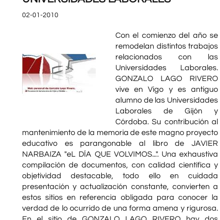
02-01-2010
Con el comienzo del año se
remodelan distintos trabajos
relacionados con las
Universidades Laborales.
GONZALO LAGO RIVERO
vive en Vigo y es antiguo
alumno de las Universidades
Laborales de Gijón y
Córdoba. Su contribución al
mantenimiento de la memoria de este magno proyecto
educativo es parangonable al libro de JAVIER
NARBAIZA "eL DÍA QUE VOLVIMOS...". Una exhaustiva
compilación de documentos, con calidad científica y
objetividad destacable, todo ello en cuidada
presentación y actualización constante, convierten a
estos sitios en referencia obligada para conocer la
verdad de lo ocurrido de una forma amena y rigurosa.
En el sitio de GONZALO LAGO RIVERO hay dos