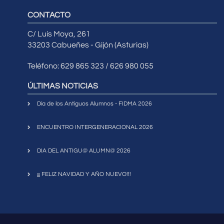
CONTACTO
C/ Luis Moya, 261
33203 Cabueñes - Gijón (Asturias)
Teléfono: 629 865 323 / 626 980 055
ÚLTIMAS NOTICIAS
Día de los Antiguos Alumnos - FIDMA 2026
ENCUENTRO INTERGENERACIONAL 2026
DIA DEL ANTIGU@ ALUMN@ 2026
¡¡¡ FELIZ NAVIDAD Y AÑO NUEVO!!!