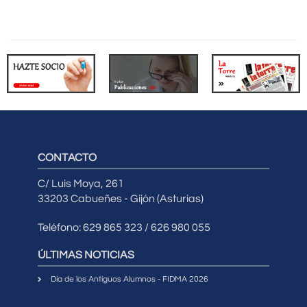
CONTACTO
C/ Luis Moya, 261
33203 Cabueñes - Gijón (Asturias)
Teléfono: 629 865 323 / 626 980 055
ÚLTIMAS NOTICIAS
Día de los Antiguos Alumnos - FIDMA 2026