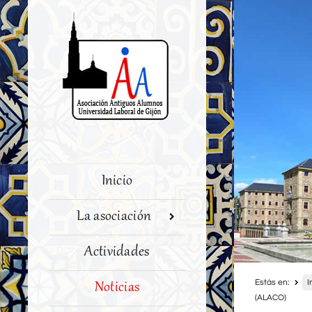
Inicio
La asociación
Actividades
Estás en:
I
Noticias
(ALACO)