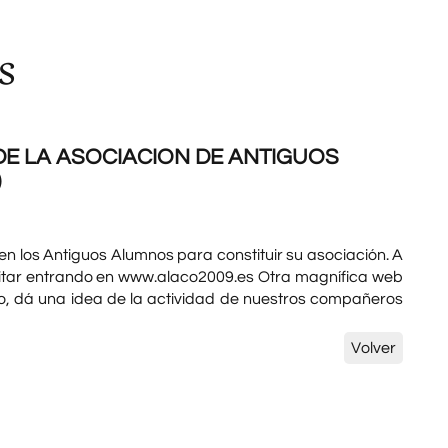
s
E LA ASOCIACION DE ANTIGUOS
)
 los Antiguos Alumnos para constituir su asociación. A
isitar entrando en www.alaco2009.es Otra magnífica web
, dá una idea de la actividad de nuestros compañeros
Volver