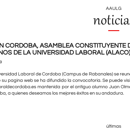
AAULG
noticia
N CORDOBA, ASAMBLEA CONSTITUYENTE D
OS DE LA UNIVERSIDAD LABORAL (ALACO
9
iversidad Laboral de Cordoba (Campus de Rabanales) se reunen
e su pagina web se ha difundido la convocatoria. Se puede v
raldecordoba.es mantenida por el antiguo alumno Juan Olmo
ba, a quienes deseamos los mejores éxitos en su andadura.
últimas