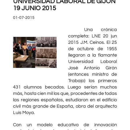
UNIVERSIDAD LABORAL DE GIJON
19 JUNIO 2015
01-07-2015
Una crónica
completa: LNE 20 jun
2015 J.M. Ceínos. El 25
de octubre de 1955
llegaron a la flamante
Universidad Laboral
José Antonio Girón
(entonces ministro de
Trabajo) los primeros
431 alumnos becados. Luego serían muchos
más, hasta cien mil los que, procedentes de todas
las regiones españolas, estudiaron en el edificio
civil más grande de España, obra del arquitecto
Luis Moya.
Con un modelo educativo de innovación