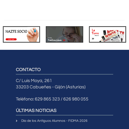
CONTACTO
C/ Luis Moya, 261
33203 Cabueñes - Gijón (Asturias)
Teléfono: 629 865 323 / 626 980 055
ÚLTIMAS NOTICIAS
Día de los Antiguos Alumnos - FIDMA 2026