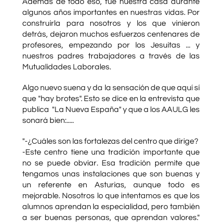
Además de todo eso, fué nuestra casa durante
algunos años importantes en nuestras vidas. Por
construirla para nosotros y los que vinieron
detrás, dejaron muchos esfuerzos centenares de
profesores, empezando por los Jesuitas ... y
nuestros padres trabajadores a través de las
Mutualidades Laborales.
Algo nuevo suena y da la sensación de que aquí sí
que "hay brotes". Esto se dice en la entrevista que
publica "La Nueva España" y que a los AAULG les
sonará bien:.....
"-¿Cuáles son las fortalezas del centro que dirige?
-Este centro tiene una tradición importante que
no se puede obviar. Esa tradición permite que
tengamos unas instalaciones que son buenas y
un referente en Asturias, aunque todo es
mejorable. Nosotros lo que intentamos es que los
alumnos aprendan la especialidad, pero también
a ser buenas personas, que aprendan valores."