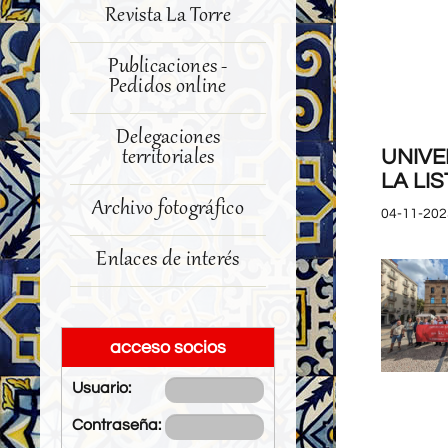
Revista La Torre
Publicaciones -
Pedidos online
Delegaciones
territoriales
UNIVE
LA LI
Archivo fotográfico
04-11-202
Enlaces de interés
acceso socios
Usuario:
Contraseña: