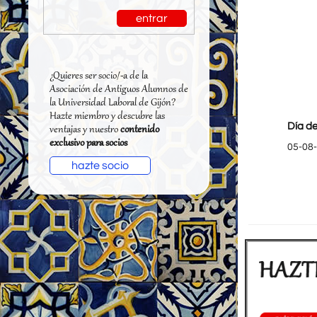
entrar
¿Quieres ser socio/-a de la
Asociación de Antiguos Alumnos de
la Universidad Laboral de Gijón?
Hazte miembro y descubre las
Día de
ventajas y nuestro
contenido
exclusivo para socios
05-08
hazte socio