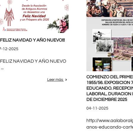
¡¡ FELIZ NAVIDAD Y AÑO NUEVO!!!
7-12-2025
¡¡ FELIZ NAVIDAD Y AÑO NUEVO
 ...
COMIENZO DEL PRIM
Leer más
1955/56. EXPOSICION 
EDUCANDO. RECEPCIN
LABORAL. DURACION H
DE DICIEMBRE 2025
04-11-2025
http://www.aalaboral
anos-educando-cartel-