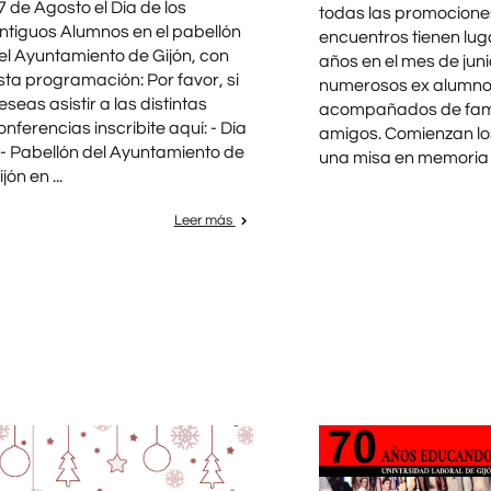
7 de Agosto el Día de los
todas las promocione
ntiguos Alumnos en el pabellón
encuentros tienen lu
el Ayuntamiento de Gijón, con
años en el mes de juni
sta programación: Por favor, si
numerosos ex alumn
eseas asistir a las distintas
acompañados de fami
onferencias inscribite aquí: - Día
amigos. Comienzan lo
 - Pabellón del Ayuntamiento de
una misa en memoria .
jón en ...
Leer más