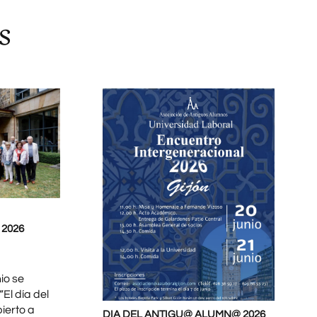
s
2026
io se
El día del
ierto a
DIA DEL ANTIGU@ ALUMN@ 2026