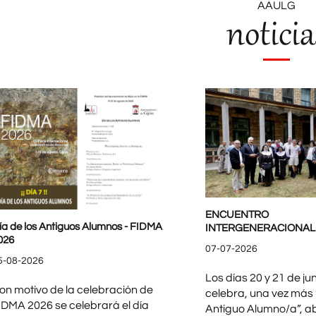
AAULG
noticia
ENCUENTRO
ía de los Antiguos Alumnos - FIDMA
INTERGENERACIONAL 
026
07-07-2026
5-08-2026
Los días 20 y 21 de jun
on motivo de la celebración de
celebra, una vez más “
IDMA 2026 se celebrará el día
Antiguo Alumno/a”, ab