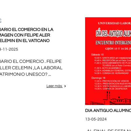
IARIO EL COMERCIO EN LA
MAGEN CON FELIPE ALER
ELEMIN EN EL VATICANO
4-11-2025
IARIO EL COMERCIO . FELIPE
LLER CELEMIN ,LA LABORAL
ATRIMONIO UNESCO? ...
Leer más
DIA ANTIGUO ALUMNO
13-05-2024