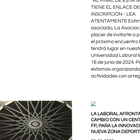
AL FINAL DE ESTA N
TIENE EL ENLACE DE
INSCRIPCIÓN - LEA
ATENTAMENTE Esti
asociado, La Asociaci
placer de invitarte a p
el próximo encuentro 
tendrá lugar en nuest
Universidad Laboral lo
16 de junio de 2024. P
estamos organizand
actividades con arreglo
LA LABORAL AFRONT
CAMBIO CON UN CEN
FP, PARA LA INNOVACI
NUEVA ZONA DEPORT