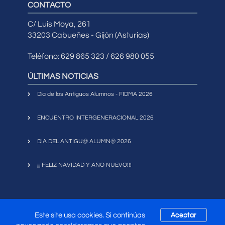
CONTACTO
C/ Luis Moya, 261
33203 Cabueñes - Gijón (Asturias)
Teléfono: 629 865 323 / 626 980 055
ÚLTIMAS NOTICIAS
Día de los Antiguos Alumnos - FIDMA 2026
ENCUENTRO INTERGENERACIONAL 2026
DIA DEL ANTIGU@ ALUMN@ 2026
¡¡¡ FELIZ NAVIDAD Y AÑO NUEVO!!!
Este site usa cookies. Si continúas
Aceptar
Copyright 2017
Asociación Antiguos Alumnos