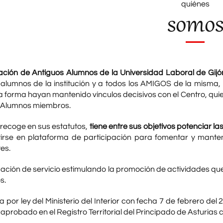
quiénes
somo
ación de Antiguos Alumnos de la Universidad Laboral de Gijó
 alumnos de la institución y a todos los AMIGOS de la misma
a forma hayan mantenido vínculos decisivos con el Centro, qui
 Alumnos miembros.
recoge en sus estatutos,
tiene entre sus objetivos potenciar l
tirse en plataforma de participación para fomentar y mante
es.
ación de servicio estimulando la promoción de actividades que
s.
por ley del Ministerio del Interior con fecha 7 de febrero de
aprobado en el Registro Territorial del Principado de Asturias 