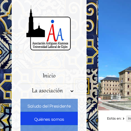
Inicio
La asociación
Saludo del Presidente
Estás en:
In
Quiénes somos