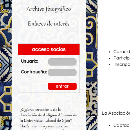
Archivo fotográfico
Enlaces de interés
acceso socios
Carné d
Partici
Usuario:
Inscripc
Contraseña:
entrar
¿Quieres ser socio/-a de la
La Asociación
Asociación de Antiguos Alumnos de
la Universidad Laboral de Gijón?
Captaci
Hazte miembro y descubre las