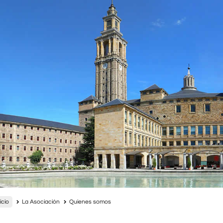
icio
La Asociación
Quienes somos