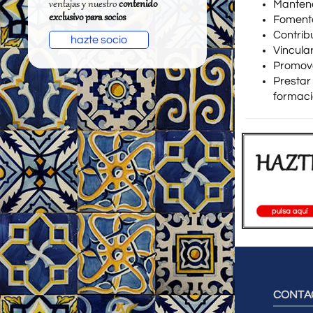
ventajas y nuestro
contenido
Mantener
exclusivo para socios
Fomenta
Contribu
hazte socio
Vincula
Promove
Prestar
formaci
CONTA