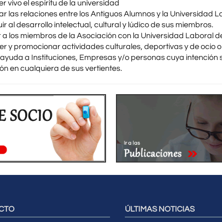
 vivo el espíritu de la universidad
r las relaciones entre los Antiguos Alumnos y la Universidad La
ir al desarrollo intelectual, cultural y lúdico de sus miembros.
r a los miembros de la Asociación con la Universidad Laboral de
r y promocionar actividades culturales, deportivas y de ocio o
 ayuda a Instituciones, Empresas y/o personas cuya intención se
ón en cualquiera de sus vertientes.
CTO
ÚLTIMAS NOTICIAS