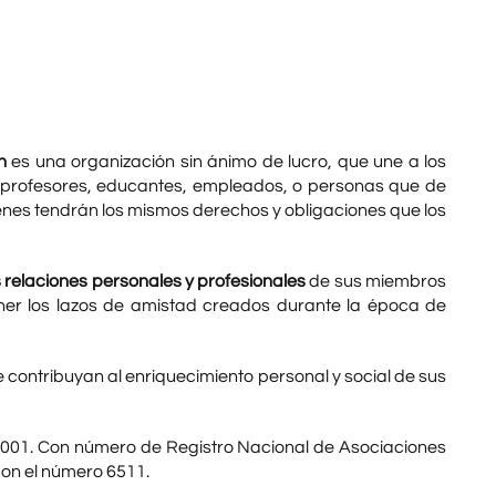
s
n
es una organización sin ánimo de lucro, que une a los
, profesores, educantes, empleados, o personas que de
enes tendrán los mismos derechos y obligaciones que los
as relaciones personales y profesionales
de sus miembros
ner los lazos de amistad creados durante la época de
 contribuyan al enriquecimiento personal y social de sus
l 2001. Con número de Registro Nacional de Asociaciones
con el número 6511.