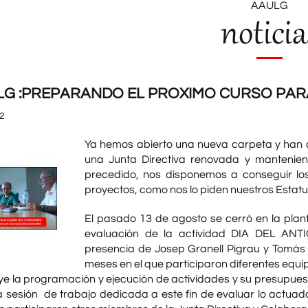
AAULG
noticia
G :PREPARANDO EL PROXIMO CURSO PAR
2
Ya hemos abierto una nueva carpeta y han 
una Junta Directiva renovada y mantenie
precedido, nos disponemos a conseguir los
proyectos, como nos lo piden nuestros Estatut
El pasado 13 de agosto se cerró en la planta
evaluación de la actividad DIA DEL 
presencia de Josep Granell Pigrau y Tomás C
meses en el que participaron diferentes equi
uye la programación y ejecución de actividades y su presupues
a sesión de trabajo dedicada a este fin de evaluar lo actuado