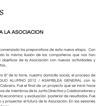
s
A LA ASOCIACION
comenzado los preparativos de esta nueva etapa. Con
ndo la misma ilusión de los compañeros que nos han
 objetivos de la Asociación con nuevas actividades y
os..
 6º de la torre, nuestro domicilio social, el proceso de
ANTIGUO ALUMNO 2012 / ASAMBLEA GENERAL con la
abrera. Fué el final de un proyecto que se inició hace
pos de miembros de la Junta Directiva y Colaboradores y
to económico y evaluación posterior de resultados. Fué
 y proyectar el futuro de la Asociación. En las sesiones