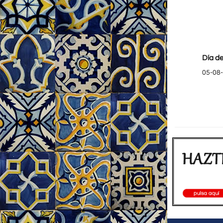
Día de
05-08