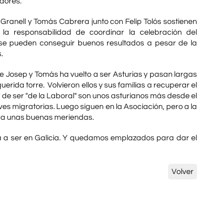
adores.
Granell y Tomás Cabrera junto con Felip Tolós sostienen
la responsabilidad de coordinar la celebración del
ueden conseguir buenos resultados a pesar de la
.
e Josep y Tomás ha vuelto a ser Asturias y pasan largas
ida torre. Volvieron ellos y sus familias a recuperar el
 de ser "de la Laboral" son unos asturianos más desde el
ves migratorias. Luego siguen en la Asociación, pero a la
ara unas buenas meriendas.
a a ser en Galicia. Y quedamos emplazados para dar el
Volver