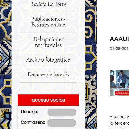
Revista La Torre
Publicaciones -
Pedidos online
AAAUL
Delegaciones
territoriales
21-08-201
Archivo fotográfico
Enlaces de interés
acceso socios
Usuario:
que incl
Contraseña:
la tercer