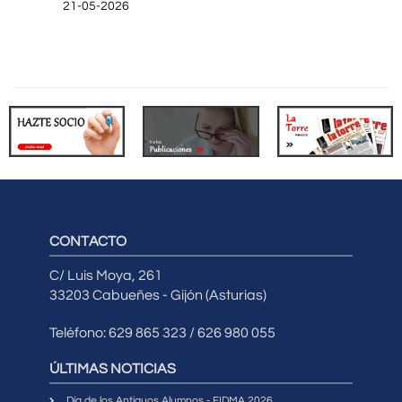
21-05-2026
CONTACTO
C/ Luis Moya, 261
33203 Cabueñes - Gijón (Asturias)
Teléfono: 629 865 323 / 626 980 055
ÚLTIMAS NOTICIAS
Día de los Antiguos Alumnos - FIDMA 2026