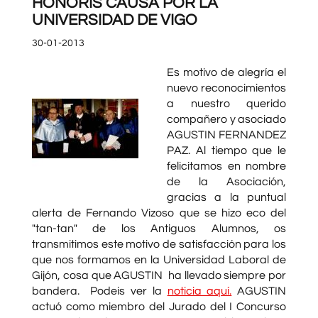
HONORIS CAUSA POR LA
UNIVERSIDAD DE VIGO
30-01-2013
Es motivo de alegría el
nuevo reconocimientos
a nuestro querido
compañero y asociado
AGUSTIN FERNANDEZ
PAZ. Al tiempo que le
felicitamos en nombre
de la Asociación,
gracias a la puntual
alerta de Fernando Vizoso que se hizo eco del
"tan-tan" de los Antiguos Alumnos, os
transmitimos este motivo de satisfacción para los
que nos formamos en la Universidad Laboral de
Gijón, cosa que AGUSTIN ha llevado siempre por
bandera. Podeis ver la
noticia aquí.
AGUSTIN
actuó como miembro del Jurado del I Concurso