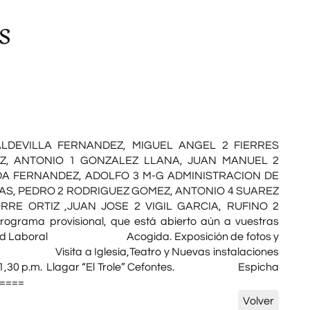
s
LDEVILLA FERNANDEZ, MIGUEL ANGEL 2 FIERRES
AZ, ANTONIO 1 GONZALEZ LLANA, JUAN MANUEL 2
DA FERNANDEZ, ADOLFO 3 M-G ADMINISTRACION DE
AS, PEDRO 2 RODRIGUEZ GOMEZ, ANTONIO 4 SUAREZ
RE ORTIZ ,JUAN JOSE 2 VIGIL GARCIA, RUFINO 2
rama provisional, que está abierto aún a vuestras
iversidad Laboral Acogida. Exposición de fotos y
ta a Iglesia,Teatro y Nuevas instalaciones
30 p.m. Llagar “El Trole” Cefontes. Espicha
=====
Volver