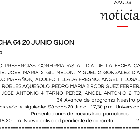
AAULG
noticia
HA 64 20 JUNIO GIJON
9
IO PRESENCIAS CONFIRMADAS AL DIA DE LA FECHA CA
E, JOSE MARIA 2 GIL MELON, MIGUEL 2 GONZALEZ DI
DO MARAÑON, ADOLFO 1 LLADA FRESNO, ANGEL 1 LOSA
2 ROBLES AQUESOLO ,PEDRO MARIA 2 RODRIGUEZ FERRER
 JOSE ANTONIO 4 TARNO PEREZ, ANGEL ANTONIO 2 TOR
=================== 34 Avance de programa Nuestro prog
tas sería el siguiente: Sábado 20 Junio 17,30 p.m. Un
. Presentaciones de nuevas incorporaciones Visi
.m. Nueva actividad pendiente de concretar 21,
na ================================================