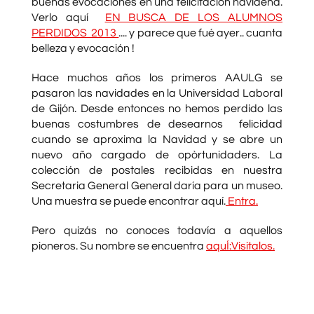
buenas evocaciones en una felicitación navideña.
Verlo aquí
EN BUSCA DE LOS ALUMNOS
PERDIDOS 2013
.... y parece que fué ayer.. cuanta
belleza y evocación !
Hace muchos años los primeros AAULG se
pasaron las navidades en la Universidad Laboral
de Gijón. Desde entonces no hemos perdido las
buenas costumbres de desearnos felicidad
cuando se aproxima la Navidad y se abre un
nuevo año cargado de opòrtunidaders. La
colección de postales recibidas en nuestra
Secretaria General General daría para un museo.
Una muestra se puede encontrar aquí.
Entra.
Pero quizás no conoces todavía a aquellos
pioneros. Su nombre se encuentra
aquÍ:Visítalos.