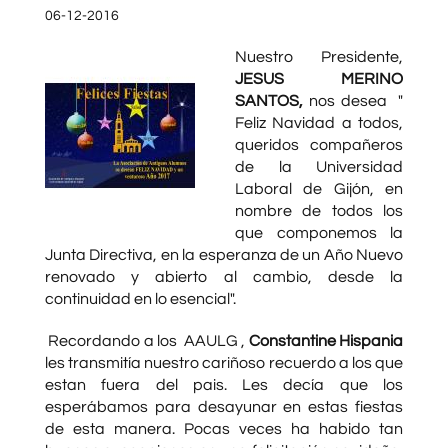
06-12-2016
Nuestro Presidente,
JESUS MERINO
SANTOS,
nos desea "
Feliz Navidad a todos,
queridos compañeros
de la Universidad
Laboral de Gijón, en
nombre de todos los
que componemos la
Junta Directiva, en la esperanza de un Año Nuevo
renovado y abierto al cambio, desde la
continuidad en lo esencial".
Recordando a los AAULG ,
Constantine Hispania
les transmitía nuestro cariñoso recuerdo a los que
estan fuera del pais. Les decía que los
esperábamos para desayunar en estas fiestas
de esta manera. Pocas veces ha habido tan