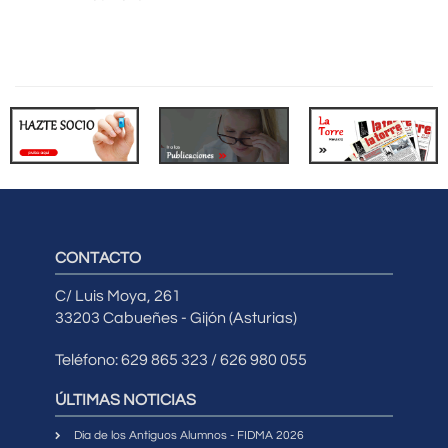
CONTACTO
C/ Luis Moya, 261
33203 Cabueñes - Gijón (Asturias)
Teléfono: 629 865 323 / 626 980 055
ÚLTIMAS NOTICIAS
Día de los Antiguos Alumnos - FIDMA 2026