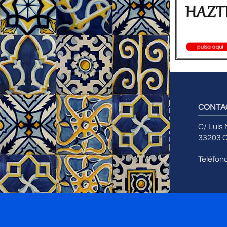
CONTA
C/ Luis
33203 C
Teléfon
Copyright 2