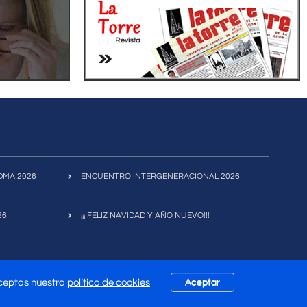
FIDMA 2026
ENCUENTRO INTERGENERACIONAL 2026
26
¡¡¡ FELIZ NAVIDAD Y AÑO NUEVO!!!
aceptas nuestra
política de cookies
Aceptar
|
Mapa Web
|
Política de Privacidad