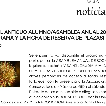
AAULG
noticia
EL ANTIGUO ALUMNO/ASAMBLEA ANUAL 2010 
AMA Y LA FICHA DE RESERVA DE PLAZAS!
0
Se encuentra ya disponible el programa 
participar en la ASAMBLEA ANUAL DE SOCIO
izquierda, pestaña "ASAMBLEA../DIA AºA
COMPROBAR LA INSCRIPCION ENTRANDO EN E
claves personales de acceso a zonas res
fortalecer con tu presencia a la Asociación.
Conservatorio de Música de Gijón el sábado 26
Entérate de los que han sido distinguidos
que celebran sus BODAS DE ORO con la Univ
ón. Son los de la PRIMERA PROMOCION. Asiste a la Santa Misa 