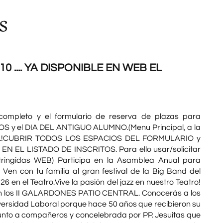
s
.... YA DISPONIBLE EN WEB EL
completo y el formulario de reserva de plazas para
S y el DIA DEL ANTIGUO ALUMNO.(Menu Principal, a la
º "...!CUBRIR TODOS LOS ESPACIOS DEL FORMULARIO y
L LISTADO DE INSCRITOS. Para ello usar/solicitar
tringidas WEB) Participa en la Asamblea Anual para
 Ven con tu familia al gran festival de la Big Band del
 en el Teatro.Vive la pasión del jazz en nuestro Teatro!
 con los II GALARDONES PATIO CENTRAL. Conocerás a los
ersidad Laboral porque hace 50 años que recibieron su
junto a compañeros y concelebrada por PP. Jesuitas que