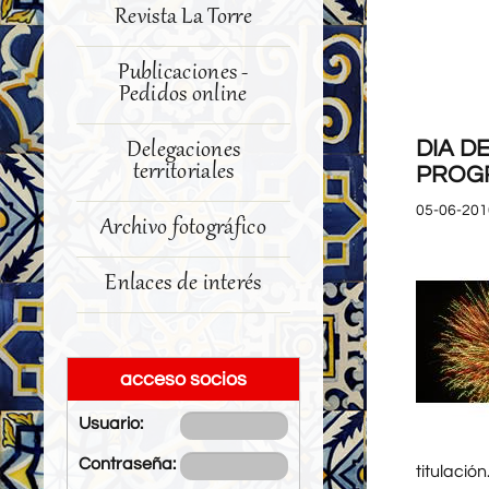
Revista La Torre
Publicaciones -
Pedidos online
DIA D
Delegaciones
territoriales
PROGR
05-06-201
Archivo fotográfico
Enlaces de interés
acceso socios
Usuario:
Contraseña:
titulaci