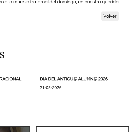
n el almuerzo fraternal del domingo, en nuestra querida
Volver
s
RACIONAL
DIA DEL ANTIGU@ ALUMN@ 2026
21-05-2026