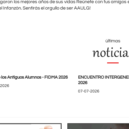
garon los mejores años de sus vidas Reúnete con tus amigos e
l Infanzón. Sentirás el orgullo de ser AAULG!
últimas
noticia
 los Antiguos Alumnos - FIDMA 2026
ENCUENTRO INTERGENE
2026
-2026
07-07-2026