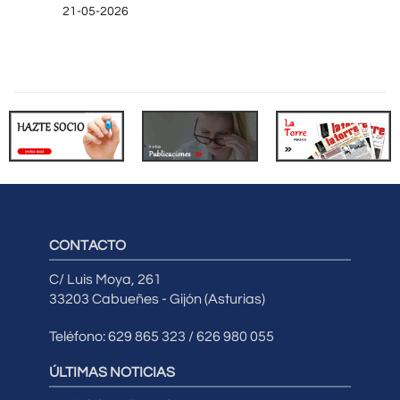
21-05-2026
CONTACTO
C/ Luis Moya, 261
33203 Cabueñes - Gijón (Asturias)
Teléfono: 629 865 323 / 626 980 055
ÚLTIMAS NOTICIAS