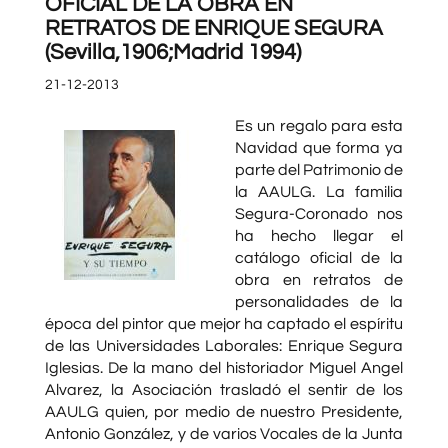
OFICIAL DE LA OBRA EN
RETRATOS DE ENRIQUE SEGURA
(Sevilla,1906;Madrid 1994)
21-12-2013
Es un regalo para esta
Navidad que forma ya
parte del Patrimonio de
la AAULG. La familia
Segura-Coronado nos
ha hecho llegar el
catálogo oficial de la
obra en retratos de
personalidades de la
época del pintor que mejor ha captado el espíritu
de las Universidades Laborales: Enrique Segura
Iglesias. De la mano del historiador Miguel Angel
Alvarez, la Asociación trasladó el sentir de los
AAULG quien, por medio de nuestro Presidente,
Antonio González, y de varios Vocales de la Junta