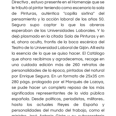
Directiva , estuvo presente en el Homenaje que se
le tributó al pintor teniendo como escenario la sala
de Pinturas, auténtica "capilla sixtina" del
pensamiento y la acción laboral de los años 50.
Segura supo captar lo que los obreros
esperaban de las Universidades Laborales. Y lo
dejó plasmado en la citada Sala de Pinturas y en
el, ahora oculto, frontis de la boca escénica del
Teatro de la Universidad Laboral de Gijón. Allí esta
la esencia de lo que se quiso hacer. El Catálogo
que ahora recibimos y agradecemos, recoge en
una cuidada edición más de 260 retratos de
personalidades de la época, pintados del natural
por Enrique Segura. En un formato de 25x35 cm
280 págs. prologada por el Marqués de Lozoya,
se pude hacer un completo repaso de los más
significados representantes de la vida pública
española. Desde políticos, periodistas, militares..
hasta los actuales Reyes de España y
personalidades del mundo del trabajo, como el
ministro José Antonio Girón y su subsecretario