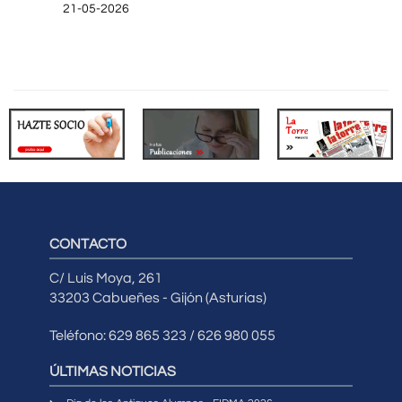
21-05-2026
CONTACTO
C/ Luis Moya, 261
33203 Cabueñes - Gijón (Asturias)
Teléfono: 629 865 323 / 626 980 055
ÚLTIMAS NOTICIAS