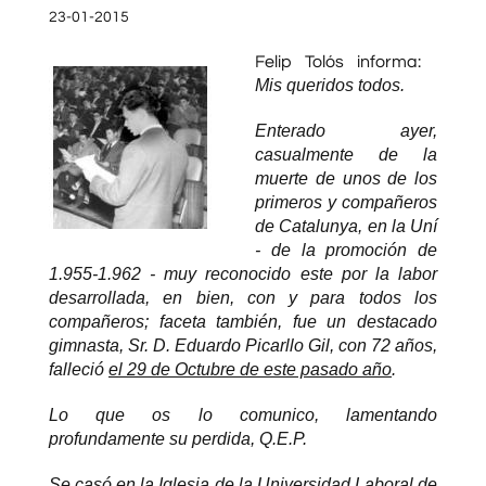
23-01-2015
Felip Tolós informa:
Mis queridos todos.
Enterado ayer,
casualmente de la
muerte de unos de los
primeros y compañeros
de Catalunya, en la Uní
- de la promoción de
1.955-1.962 - muy reconocido este por la labor
desarrollada, en bien, con y para todos los
compañeros; faceta también, fue un destacado
gimnasta, Sr. D. Eduardo Picarllo Gil, con 72 años,
falleció
el 29 de Octubre de este pasado año
.
Lo que os lo comunico, lamentando
profundamente su perdida, Q.E.P.
Se casó en la Iglesia de la Universidad Laboral de