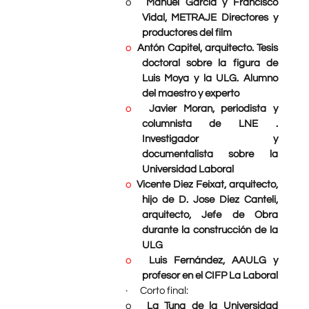
o
Manuel García y Francisco
Vidal, METRAJE Directores y
productores del film
o
Antón Capitel, arquitecto. Tesis
doctoral sobre la figura de
Luis Moya y la ULG. Alumno
del maestro y experto
o
Javier Moran, periodista y
columnista de LNE .
Investigador y
documentalista sobre la
Universidad Laboral
o
Vicente Diez Feixat, arquitecto,
hijo de D. Jose Diez Canteli,
arquitecto, Jefe de Obra
durante la construcción de la
ULG
o
Luis Fernández, AAULG y
profesor en el CIFP La Laboral
·
Corto final:
o
La Tuna de la Universidad