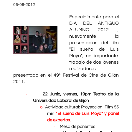
06-06-2012
Especialmente para el
DIA DEL ANTIGUO
ALUMNO 2012 ,
nuevamente la
presentacion del film
"El sueño de Luis
Moya", un importante
trabajo de dos jóvenes
realizadores
presentado en el 49º Festival de Cine de Gijón
2011.
·
22 Junio, viernes, 19pm Teatro de la
Universidad Laboral de Gijón
o
Actividad cultural: Proyeccion Film 55
min
“El sueño de Luis Moya” y panel
de expertos.
·
Mesa de ponentes