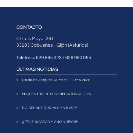
CONTACTO
C/ Luis Moya, 261
33203 Cabueñes - Gijón (Asturias)
Teléfono: 629 865 323 / 626 980 055
ÚLTIMAS NOTICIAS
Día de los Antiguos Alumnos - FIDMA 2026
ENCUENTRO INTERGENERACIONAL 2026
DIA DEL ANTIGU@ ALUMN@ 2026
¡¡¡ FELIZ NAVIDAD Y AÑO NUEVO!!!