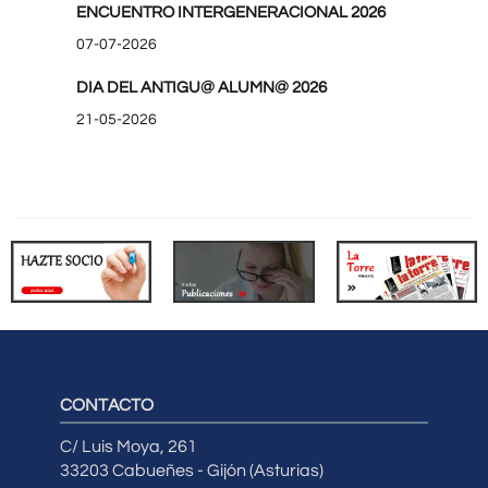
ENCUENTRO INTERGENERACIONAL 2026
07-07-2026
DIA DEL ANTIGU@ ALUMN@ 2026
21-05-2026
CONTACTO
C/ Luis Moya, 261
33203 Cabueñes - Gijón (Asturias)