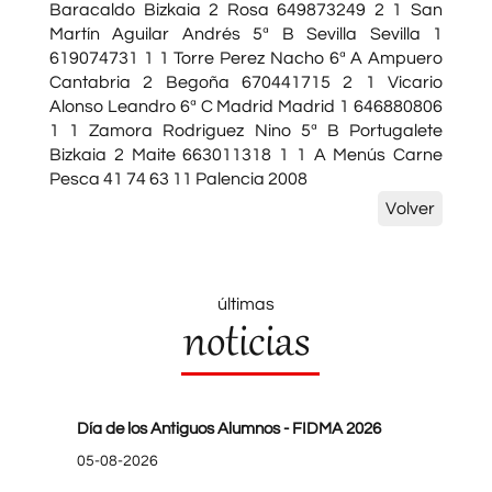
Baracaldo Bizkaia 2 Rosa 649873249 2 1 San
Martín Aguilar Andrés 5ª B Sevilla Sevilla 1
619074731 1 1 Torre Perez Nacho 6ª A Ampuero
Cantabria 2 Begoña 670441715 2 1 Vicario
Alonso Leandro 6ª C Madrid Madrid 1 646880806
1 1 Zamora Rodriguez Nino 5ª B Portugalete
Bizkaia 2 Maite 663011318 1 1 A Menús Carne
Pesca 41 74 63 11 Palencia 2008
Volver
últimas
noticias
Día de los Antiguos Alumnos - FIDMA 2026
05-08-2026