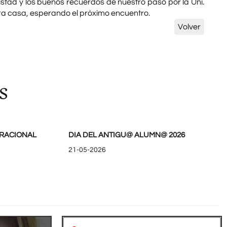
istad y los buenos recuerdos de nuestro paso por la Uni.
ra casa, esperando el próximo encuentro.
Volver
s
RACIONAL
DIA DEL ANTIGU@ ALUMN@ 2026
21-05-2026