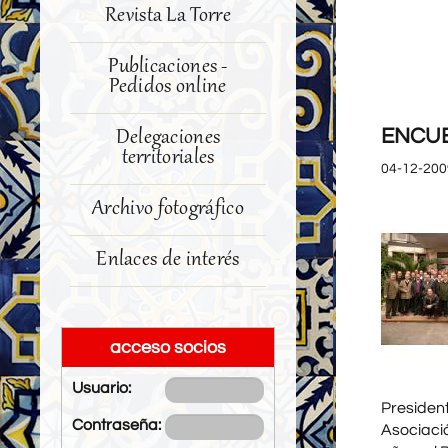
Revista La Torre
Publicaciones -
Pedidos online
ENCUE
Delegaciones
territoriales
04-12-200
Archivo fotográfico
Enlaces de interés
acceso socios
Usuario:
Presiden
Contraseña:
Asociació