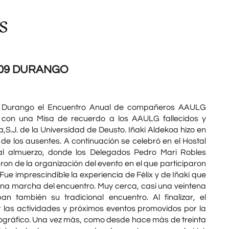
s
 09 DURANGO
n Durango el Encuentro Anual de compañeros AAULG
o con una Misa de recuerdo a los AAULG fallecidos y
ra,S.J. de la Universidad de Deusto. Iñaki Aldekoa hizo en
e los ausentes. A continuación se celebró en el Hostal
al almuerzo, donde los Delegados Pedro Mari Robles
n de la organización del evento en el que participaron
ue imprescindible la experiencia de Félix y de Iñaki que
na marcha del encuentro. Muy cerca, casi una veintena
an también su tradicional encuentro. Al finalizar, el
r las actividades y próximos eventos promovidos por la
otográfico. Una vez más, como desde hace más de treinta