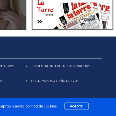
FIDMA 2026
ENCUENTRO INTERGENERACIONAL 2026
26
¡¡¡ FELIZ NAVIDAD Y AÑO NUEVO!!!
aceptas nuestra
política de cookies
Aceptar
|
Mapa Web
|
Política de Privacidad