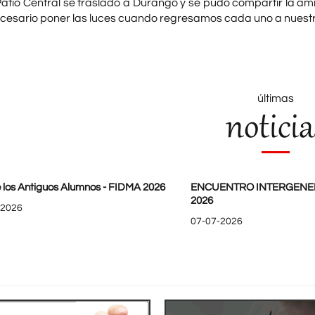
Patio Central se trasladó a Durango y se pudo compartir la am
ecesario poner las luces cuando regresamos cada uno a nuest
últimas
noticia
 los Antiguos Alumnos - FIDMA 2026
ENCUENTRO INTERGENE
2026
-2026
07-07-2026