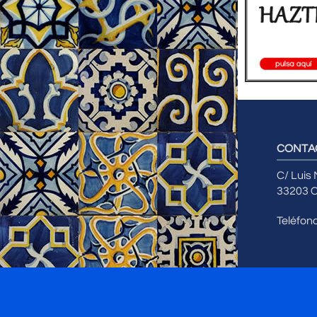
CONTA
C/ Luis
33203 C
Teléfon
Copyright 2