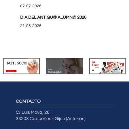
07-07-2026
DIA DEL ANTIGU@ ALUMN@ 2026
21-05-2026
CONTACTO
C/ Luis Moya, 261
33203 Cabueñes - Gijón (Asturias)