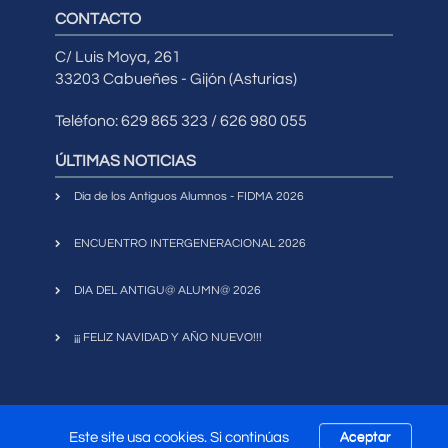
CONTACTO
C/ Luis Moya, 261
33203 Cabueñes - Gijón (Asturias)
Teléfono: 629 865 323 / 626 980 055
ÚLTIMAS NOTICIAS
Día de los Antiguos Alumnos - FIDMA 2026
ENCUENTRO INTERGENERACIONAL 2026
DIA DEL ANTIGU@ ALUMN@ 2026
¡¡¡ FELIZ NAVIDAD Y AÑO NUEVO!!!
Este site usa cookies. Si continúas
Aceptar