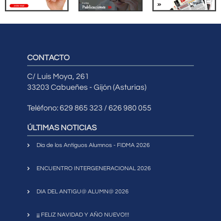
CONTACTO
C/ Luis Moya, 261
33203 Cabueñes - Gijón (Asturias)
Teléfono: 629 865 323 / 626 980 055
ÚLTIMAS NOTICIAS
Día de los Antiguos Alumnos - FIDMA 2026
ENCUENTRO INTERGENERACIONAL 2026
DIA DEL ANTIGU@ ALUMN@ 2026
¡¡¡ FELIZ NAVIDAD Y AÑO NUEVO!!!