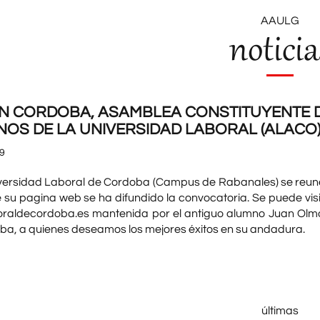
AAULG
noticia
N CORDOBA, ASAMBLEA CONSTITUYENTE D
OS DE LA UNIVERSIDAD LABORAL (ALACO
9
iversidad Laboral de Cordoba (Campus de Rabanales) se reunen
e su pagina web se ha difundido la convocatoria. Se puede v
raldecordoba.es mantenida por el antiguo alumno Juan Olmo
ba, a quienes deseamos los mejores éxitos en su andadura.
últimas