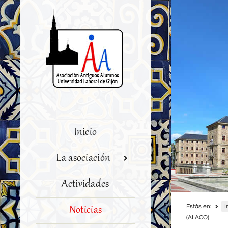
Inicio
La asociación
Actividades
Estás en:
I
Noticias
(ALACO)