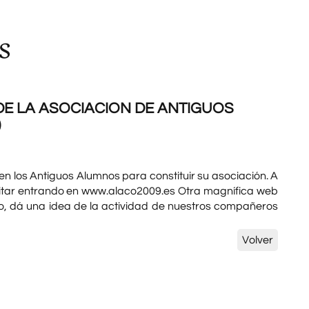
s
E LA ASOCIACION DE ANTIGUOS
)
 los Antiguos Alumnos para constituir su asociación. A
isitar entrando en www.alaco2009.es Otra magnífica web
, dá una idea de la actividad de nuestros compañeros
Volver