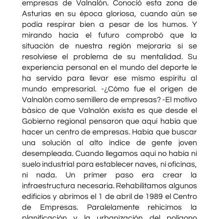
empresas de Valnalón. Conoció esta zona de
Asturias en su época gloriosa, cuando aún se
podía respirar bien a pesar de los humos. Y
mirando hacia el futuro comprobó que la
situación de nuestra región mejoraría si se
resolviese el problema de su mentalidad. Su
experiencia personal en el mundo del deporte le
ha servido para llevar ese mismo espíritu al
mundo empresarial. -¿Cómo fue el origen de
Valnalón como semillero de empresas? -El motivo
básico de que Valnalón exista es que desde el
Gobierno regional pensaron que aquí había que
hacer un centro de empresas. Había que buscar
una solución al alto índice de gente joven
desempleada. Cuando llegamos aquí no había ni
suelo industrial para establecer naves, ni oficinas,
ni nada. Un primer paso era crear la
infraestructura necesaria. Rehabilitamos algunos
edificios y abrimos el 1 de abril de 1989 el Centro
de Empresas. Paralelamente rehicimos la
planificación y la urbanización del polígono