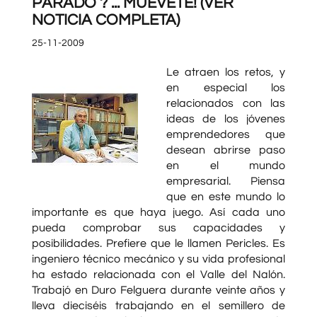
PARADO ? ... MUEVETE! (VER
NOTICIA COMPLETA)
25-11-2009
Le atraen los retos, y
en especial los
relacionados con las
ideas de los jóvenes
emprendedores que
desean abrirse paso
en el mundo
empresarial. Piensa
que en este mundo lo
importante es que haya juego. Así cada uno
pueda comprobar sus capacidades y
posibilidades. Prefiere que le llamen Pericles. Es
ingeniero técnico mecánico y su vida profesional
ha estado relacionada con el Valle del Nalón.
Trabajó en Duro Felguera durante veinte años y
lleva dieciséis trabajando en el semillero de