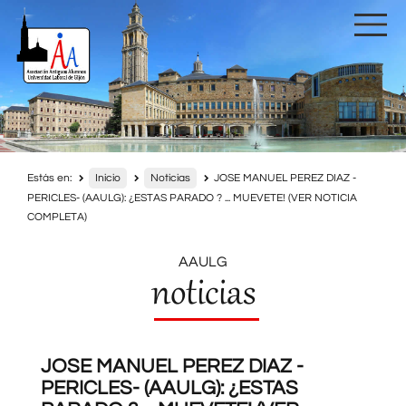
Estás en:
Inicio
Noticias
JOSE MANUEL PEREZ DIAZ -
PERICLES- (AAULG): ¿ESTAS PARADO ? ... MUEVETE! (VER NOTICIA
COMPLETA)
AAULG
noticias
JOSE MANUEL PEREZ DIAZ -
PERICLES- (AAULG): ¿ESTAS