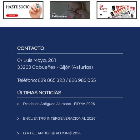
CONTACTO
C/ Luis Moya, 261
33203 Cabueñes - Gijón (Asturias)
Teléfono: 629 865 323 / 626 980 055
ÚLTIMAS NOTICIAS
Día de los Antiguos Alumnos - FIDMA 2026
ENCUENTRO INTERGENERACIONAL 2026
DIA DEL ANTIGU@ ALUMN@ 2026