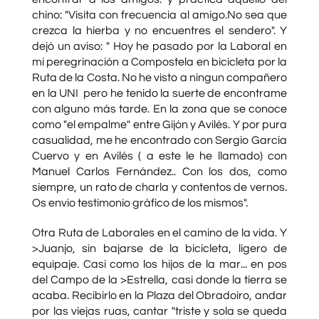
chino: "Visita con frecuencia al amigo.No sea que
crezca la hierba y no encuentres el sendero". Y
dejó un aviso: " Hoy he pasado por la Laboral en
mi peregrinación a Compostela en bicicleta por la
Ruta de la Costa. No he visto a ningun compañero
en la UNI pero he tenido la suerte de encontrame
con alguno más tarde. En la zona que se conoce
como "el empalme" entre Gijón y Avilés. Y por pura
casualidad, me he encontrado con Sergio García
Cuervo y en Avilés ( a este le he llamado) con
Manuel Carlos Fernández.. Con los dos, como
siempre, un rato de charla y contentos de vernos.
Os envio testimonio gráfico de los mismos".
Otra Ruta de Laborales en el camino de la vida. Y
>Juanjo, sin bajarse de la bicicleta, ligero de
equipaje. Casi como los hijos de la mar... en pos
del Campo de la >Estrella, casi donde la tierra se
acaba. Recibirlo en la Plaza del Obradoiro, andar
por las viejas ruas, cantar "triste y sola se queda