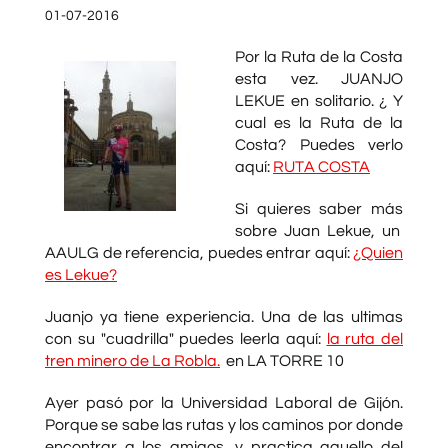
01-07-2016
Por la Ruta de la Costa
esta vez. JUANJO
LEKUE en solitario. ¿ Y
cual es la Ruta de la
Costa? Puedes verlo
aquí:
RUTA COSTA
Si quieres saber más
sobre Juan Lekue, un
AAULG de referencia, puedes entrar aquí:
¿Quien
es Lekue?
Juanjo ya tiene experiencia. Una de las ultimas
con su "cuadrilla" puedes leerla aquí:
la ruta del
tren minero de La Robla.
en LA TORRE 10
Ayer pasó por la Universidad Laboral de Gijón.
Porque se sabe las rutas y los caminos por donde
encontrar a los amigos. y practica aquello del