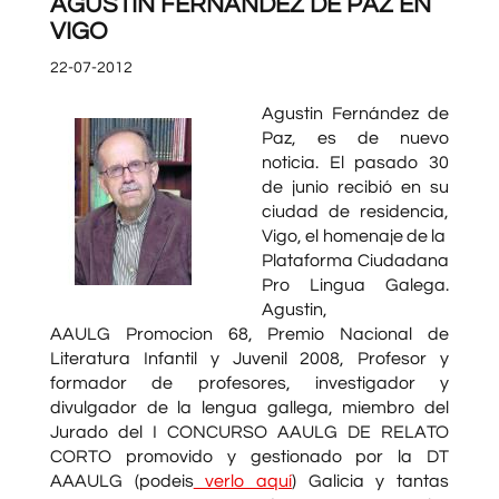
AGUSTIN FERNANDEZ DE PAZ EN
VIGO
22-07-2012
Agustin Fernández de
Paz, es de nuevo
noticia. El pasado 30
de junio recibió en su
ciudad de residencia,
Vigo, el homenaje de la
Plataforma Ciudadana
Pro Lingua Galega.
Agustin,
AAULG Promocion 68, Premio Nacional de
Literatura Infantil y Juvenil 2008, Profesor y
formador de profesores, investigador y
divulgador de la lengua gallega, miembro del
Jurado del I CONCURSO AAULG DE RELATO
CORTO promovido y gestionado por la DT
AAAULG (podeis
verlo aquí
) Galicia y tantas