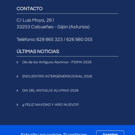
CONTACTO
C/ Luis Moya, 261
33203 Cabueñes - Gijón (Asturias)
Teléfono: 629 865 323 / 626 980 055
ÚLTIMAS NOTICIAS
Día de los Antiguos Alumnos - FIDMA 2026
ENCUENTRO INTERGENERACIONAL 2026
DIA DEL ANTIGU@ ALUMN@ 2026
¡¡¡ FELIZ NAVIDAD Y AÑO NUEVO!!!
Este site usa cookies. Si continúas
Aceptar