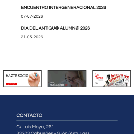
ENCUENTRO INTERGENERACIONAL 2026
07-07-2026
DIA DEL ANTIGU@ ALUMN@ 2026
21-05-2026
CONTACTO
C/ Luis Moya, 261
33203 Cabueñes - Gijón (Asturias)