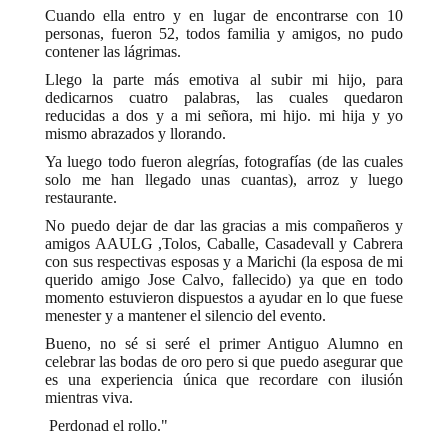
Cuando ella entro y en lugar de encontrarse con 10
personas, fueron 52, todos familia y amigos, no pudo
contener las lágrimas.
Llego la parte más emotiva al subir mi hijo, para
dedicarnos cuatro palabras, las cuales quedaron
reducidas a dos y a mi señora, mi hijo. mi hija y yo
mismo abrazados y llorando.
Ya luego todo fueron alegrías, fotografías (de las cuales
solo me han llegado unas cuantas), arroz y luego
restaurante.
No puedo dejar de dar las gracias a mis compañeros y
amigos AAULG ,Tolos, Caballe, Casadevall y Cabrera
con sus respectivas esposas y a Marichi (la esposa de mi
querido amigo Jose Calvo, fallecido) ya que en todo
momento estuvieron dispuestos a ayudar en lo que fuese
menester y a mantener el silencio del evento.
Bueno, no sé si seré el primer Antiguo Alumno en
celebrar las bodas de oro pero si que puedo asegurar que
es una experiencia única que recordare con ilusión
mientras viva.
Perdonad el rollo."