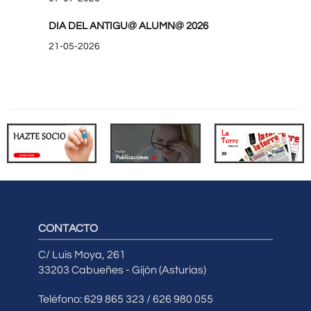
DIA DEL ANTIGU@ ALUMN@ 2026
21-05-2026
CONTACTO
C/ Luis Moya, 261
33203 Cabueñes - Gijón (Asturias)
Teléfono: 629 865 323 / 626 980 055