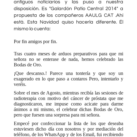
antiguos noticiarios y las puso a nuestra
disposición. Es "Galardón Patio Central 2014" a
propuesta de los compañeros AAULG CAT .Ahí
está. Esta Navidad quiso hacerla diferente. Él
mismo lo cuenta:
Por fin amigos por fin.
Tras cuatro meses de arduos preparativos para que mi
señora no se enterase de nada, hemos celebrado las
Bodas de Oro.
¡Que descanso.! Parece una tontería y que soy un
exagerado en lo que paso a contaros Pero, intentarlo y
veréis.
Sobre el mes de Agosto, mientras recibía las sesiones de
radioterapia con motivo del cáncer de próstata que me
diagnosticaron, me impuse como acicate para darme
ánimos a mi mismo, el celebrar dichas Bodas de Oro,
pero que fuesen una sorpresa para mi señora.
Empecé por confeccionar la lista de los que deseaba
estuviesen dicho día con nosotros y por mediación del
teléfono, de los WhatsApp y de los Email, fui recibiendo