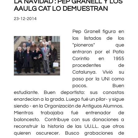
LA NAVIDAD : PEP GRANELL Y LOS
AAULG CAT LO DEMUESTRAN
23-12-2014
Pep Granell figura en
los listados de los
"pioneros" que
entraron por el Patio
Corintio en 1955
procedentes de
Catalunya. Vivió su
paso por la UNI como
pocos. Buen
estudiante. Buen deportista: sus canastas
enardecían a la grada. Luego fué un pilar- y sigue
siendo - en la Organización de Antiguos Alumnos.
Mientras trabajaba fué entrenador de
baloncesto. Contribuye con sus donaciones a
reconstruir la historia de las UU.LL. que otros
quieren oscurecer. Busco grabaciones de