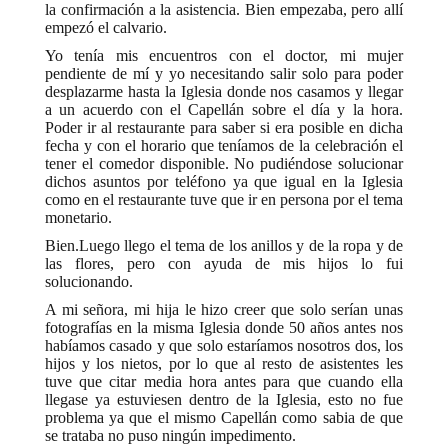
la confirmación a la asistencia. Bien empezaba, pero allí
empezó el calvario.
Yo tenía mis encuentros con el doctor, mi mujer
pendiente de mí y yo necesitando salir solo para poder
desplazarme hasta la Iglesia donde nos casamos y llegar
a un acuerdo con el Capellán sobre el día y la hora.
Poder ir al restaurante para saber si era posible en dicha
fecha y con el horario que teníamos de la celebración el
tener el comedor disponible. No pudiéndose solucionar
dichos asuntos por teléfono ya que igual en la Iglesia
como en el restaurante tuve que ir en persona por el tema
monetario.
Bien.
Luego llego el tema de los anillos y de la ropa y de
las flores, pero con ayuda de mis hijos lo fui
solucionando.
A mi señora, mi hija le hizo creer que solo serían unas
fotografías en la misma Iglesia donde 50 años antes nos
habíamos casado y que solo estaríamos nosotros dos, los
hijos y los nietos, por lo que al resto de asistentes les
tuve que citar media hora antes para que cuando ella
llegase ya estuviesen dentro de la Iglesia, esto no fue
problema ya que el mismo Capellán como sabia de que
se trataba no puso ningún impedimento.