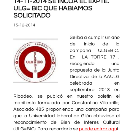
14-11-2014 SE INCOA EL EXPTE.
ULG= BIC QUE HABIAMOS
SOLICITADO
15-12-2014
Se iba a cumplir un año
del inicio de la
campaña ULG=BIC.
En LA TORRE 17 ,
recogiendo una
propuesta de la Junta
Directiva de la AAULG
celebrada en
septiembre 2013 en
Ribadeo, se publicó en nuestro boletín el
manifiesto formulado por Constantino Villabrille,
Asociado 485 proponiendo una campaña para
que la Universidad laboral de Gijón obtuviese el
reconocimiento de Bien de Interes Cultural
(ULG=BIC). Para recordarlo se
puede entrar aqu
í.