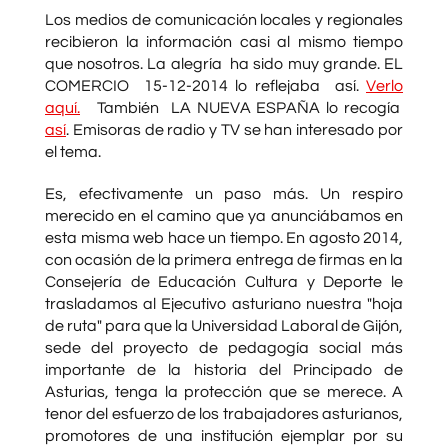
Los medios de comunicación locales y regionales
recibieron la información casi al mismo tiempo
que nosotros. La alegría ha sido muy grande. EL
COMERCIO 15-12-2014 lo reflejaba así.
Verlo
aquí.
También LA NUEVA ESPAÑA lo recogía
así
. Emisoras de radio y TV se han interesado por
el tema.
Es, efectivamente un paso más. Un respiro
merecido en el camino que ya anunciábamos en
esta misma web hace un tiempo. En agosto 2014,
con ocasión de la primera entrega de firmas en la
Consejería de Educación Cultura y Deporte le
trasladamos al Ejecutivo asturiano nuestra "hoja
de ruta" para que la Universidad Laboral de Gijón,
sede del proyecto de pedagogía social más
importante de la historia del Principado de
Asturias, tenga la protección que se merece. A
tenor del esfuerzo de los trabajadores asturianos,
promotores de una institución ejemplar por su