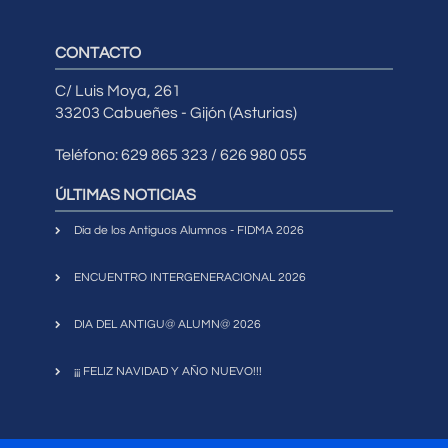
CONTACTO
C/ Luis Moya, 261
33203 Cabueñes - Gijón (Asturias)
Teléfono: 629 865 323 / 626 980 055
ÚLTIMAS NOTICIAS
Día de los Antiguos Alumnos - FIDMA 2026
ENCUENTRO INTERGENERACIONAL 2026
DIA DEL ANTIGU@ ALUMN@ 2026
¡¡¡ FELIZ NAVIDAD Y AÑO NUEVO!!!