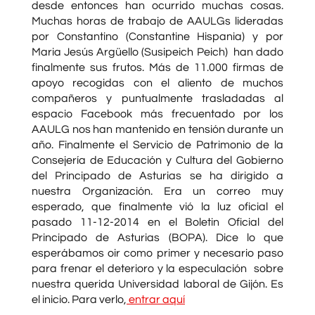
desde entonces han ocurrido muchas cosas.
Muchas horas de trabajo de AAULGs lideradas
por Constantino (Constantine Hispania) y por
Maria Jesús Argüello (Susipeich Peich) han dado
finalmente sus frutos. Más de 11.000 firmas de
apoyo recogidas con el aliento de muchos
compañeros y puntualmente trasladadas al
espacio Facebook más frecuentado por los
AAULG nos han mantenido en tensión durante un
año. Finalmente el Servicio de Patrimonio de la
Consejería de Educación y Cultura del Gobierno
del Principado de Asturias se ha dirigido a
nuestra Organización. Era un correo muy
esperado, que finalmente vió la luz oficial el
pasado 11-12-2014 en el Boletin Oficial del
Principado de Asturias (BOPA). Dice lo que
esperábamos oir como primer y necesario paso
para frenar el deterioro y la especulación sobre
nuestra querida Universidad laboral de Gijón. Es
el inicio. Para verlo,
entrar aquí