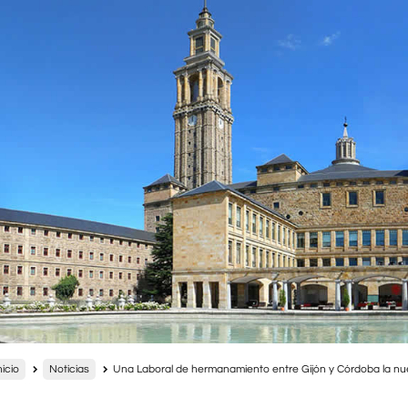
nicio
Noticias
Una Laboral de hermanamiento entre Gijón y Córdoba la n