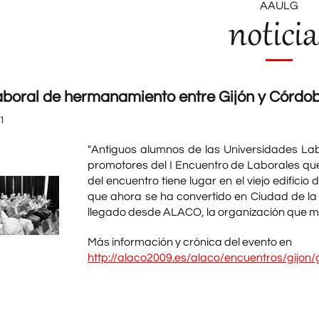
AAULG
noticia
boral de hermanamiento entre Gijón y Córdo
1
"Antiguos alumnos de las Universidades Lab
promotores del I Encuentro de Laborales que
del encuentro tiene lugar en el viejo edifici
que ahora se ha convertido en Ciudad de la C
llegado desde ALACO, la organización que mo
Más información y crónica del evento en
http://alaco2009.es/alaco/encuentros/gijon/