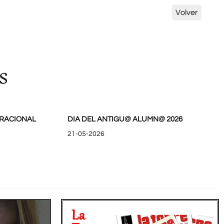
Volver
s
RACIONAL
DIA DEL ANTIGU@ ALUMN@ 2026
21-05-2026