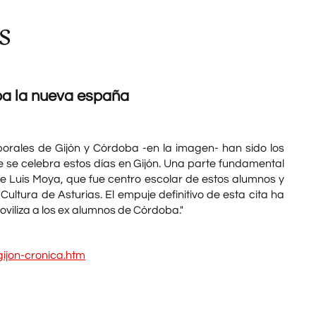
s
ba la nueva españa
orales de Gijón y Córdoba -en la imagen- han sido los
 se celebra estos días en Gijón. Una parte fundamental
o de Luis Moya, que fue centro escolar de estos alumnos y
ultura de Asturias. El empuje definitivo de esta cita ha
viliza a los ex alumnos de Córdoba."
gijon-cronica.htm