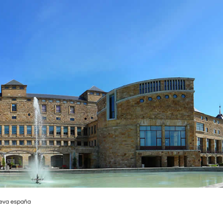
ueva españa