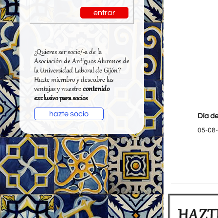
entrar
¿Quieres ser socio/-a de la
Asociación de Antiguos Alumnos de
la Universidad Laboral de Gijón?
Hazte miembro y descubre las
ventajas y nuestro
contenido
exclusivo para socios
hazte socio
Día de
05-08