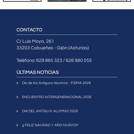
CONTACTO
C/ Luis Moya, 261
33203 Cabueñes - Gijón (Asturias)
Teléfono: 629 865 323 / 626 980 055
ÚLTIMAS NOTICIAS
Día de los Antiguos Alumnos - FIDMA 2026
ENCUENTRO INTERGENERACIONAL 2026
DIA DEL ANTIGU@ ALUMN@ 2026
¡¡¡ FELIZ NAVIDAD Y AÑO NUEVO!!!