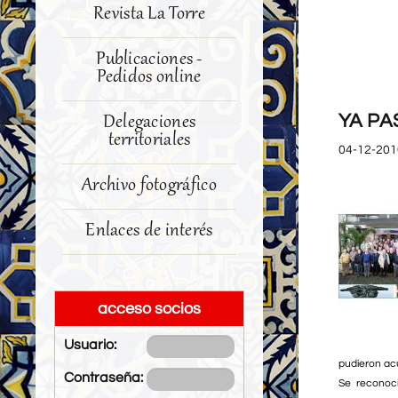
Revista La Torre
Publicaciones -
Pedidos online
YA PA
Delegaciones
territoriales
04-12-201
Archivo fotográfico
Enlaces de interés
acceso socios
Usuario:
pudieron ac
Contraseña:
Se reconoc