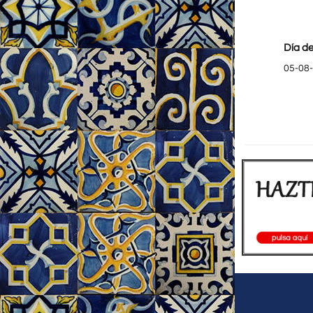
Día de
05-08