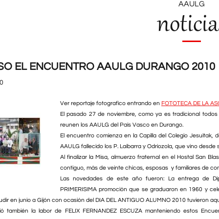
AAULG
noticia
SO EL ENCUENTRO AAULG DURANGO 2010
0
Ver reportaje fotografico entrando en
FOTOTECA DE LA AS
El pasado 27 de noviembre, como ya es tradicional todo
reunen los AAULG del País Vasco en Durango.
El encuentro comienza en la Capilla del Colegio Jesuitak, 
AAULG fallecido los P. Laibarra y Odriozola, que vino desde 
Al finalizar la Misa, almuerzo fraternal en el Hostal San B
contiguo, más de veinte chicas, esposas y familiares de c
Las novedades de este año fueron: La entrega de Di
PRIMERISIMA promoción que se graduaron en 1960 y celeb
udir en junio a Gijón con ocasión del DIA DEL ANTIGUO ALUMNO 2010 tuvieron aqu
ió también la labor de FELIX FERNANDEZ ESCUZA manteniendo estos Encuent