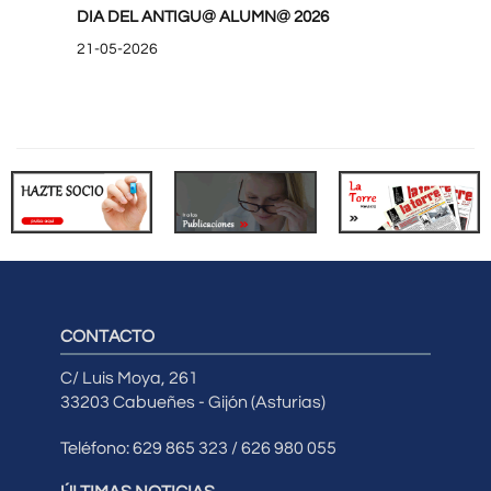
DIA DEL ANTIGU@ ALUMN@ 2026
21-05-2026
CONTACTO
C/ Luis Moya, 261
33203 Cabueñes - Gijón (Asturias)
Teléfono: 629 865 323 / 626 980 055