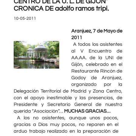
CENTRO DE LA U. L. DE GIJON”
CRONICA DE adolfo ramos tripi.
10-05-2011
Aranjuez, 7 de Mayo de
2011
A todos los asistentes
al V Encuentro de
AA.AA. de la UNI de
Gijón, celebrado en el
Restaurante Rincón de
Godoy de Aranjuez,
organizado por la
Delegación Territorial de Madrid y Zona Centro,
con el apoyo inestimable y las presencias, de
Presidente y Secretario General de nuestra
querida “Asociación”…
MUCHAS GRACIAS…
A los no asistentes, aunque unos pocos,
gracias a Dios muy pocos, no reparen en el
arduo trabajo realizado en la preparación de