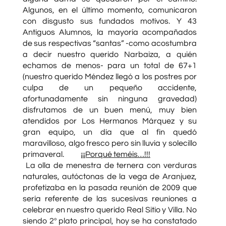
Algunos, en el último momento, comunicaron
con disgusto sus fundados motivos. Y 43
Antiguos Alumnos, la mayoría acompañados
de sus respectivas “santas” -como acostumbra
a decir nuestro querido Narbaiza, a quién
echamos de menos- para un total de 67+1
(nuestro querido Méndez llegó a los postres por
culpa de un pequeño accidente,
afortunadamente sin ninguna gravedad)
disfrutamos de un buen menú, muy bien
atendidos por Los Hermanos Márquez y su
gran equipo, un día que al fin quedó
maravilloso, algo fresco pero sin lluvia y solecillo
primaveral.
¡¡¡Porqué teméis…!!!
La olla de menestra de ternera con verduras
naturales, autóctonas de la vega de Aranjuez,
profetizaba en la pasada reunión de 2009 que
sería referente de las sucesivas reuniones a
celebrar en nuestro querido Real Sitio y Villa. No
siendo 2º plato principal, hoy se ha constatado