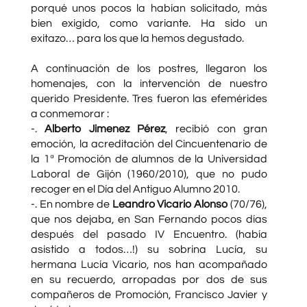
porqué unos pocos la habían solicitado, más
bien exigido, como variante. Ha sido un
exitazo… para los que la hemos degustado.
A continuación de los postres, llegaron los
homenajes, con la intervención de nuestro
querido Presidente. Tres fueron las efemérides
a conmemorar :
-.
Alberto Jimenez Pérez
, recibió con gran
emoción, la acreditación del Cincuentenario de
la 1ª Promoción de alumnos de la Universidad
Laboral de Gijón (1960/2010), que no pudo
recoger en el Día del Antiguo Alumno 2010.
-. En nombre de
Leandro Vicario Alonso
(70/76),
que nos dejaba, en San Fernando pocos días
después del pasado IV Encuentro. (había
asistido a todos…!) su sobrina Lucía, su
hermana Lucía Vicario, nos han acompañado
en su recuerdo, arropadas por dos de sus
compañeros de Promoción, Francisco Javier y