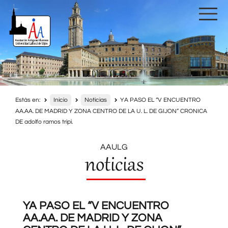
Estás en:
Inicio
Noticias
YA PASO EL “V ENCUENTRO
AA.AA. DE MADRID Y ZONA CENTRO DE LA U. L. DE GIJON” CRONICA
DE adolfo ramos tripi.
AAULG
noticias
YA PASO EL “V ENCUENTRO
AA.AA. DE MADRID Y ZONA