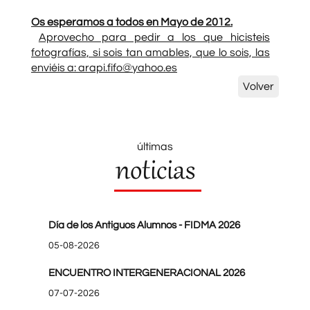
Os esperamos a todos en Mayo de 2012.
Aprovecho para pedir a los que hicisteis
fotografías, si sois tan amables, que lo sois, las
enviéis a: arapi.fifo@yahoo.es
Volver
últimas
noticias
Día de los Antiguos Alumnos - FIDMA 2026
05-08-2026
ENCUENTRO INTERGENERACIONAL 2026
07-07-2026