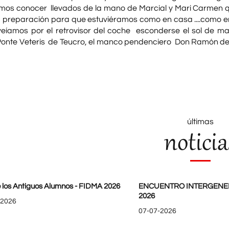
mos conocer llevados de la mano de Marcial y Mari Carmen q
 preparación para que estuviéramos como en casa ....como en
eíamos por el retrovisor del coche esconderse el sol de ma
Ponte Veteris de Teucro, el manco pendenciero Don Ramón del 
últimas
noticia
 los Antiguos Alumnos - FIDMA 2026
ENCUENTRO INTERGENE
2026
-2026
07-07-2026