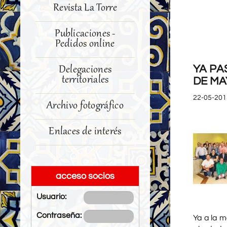
Revista La Torre
Publicaciones -
Pedidos online
YA PA
Delegaciones
territoriales
DE M
22-05-201
Archivo fotográfico
Enlaces de interés
acceso socios
Usuario:
Contraseña:
Ya a la 