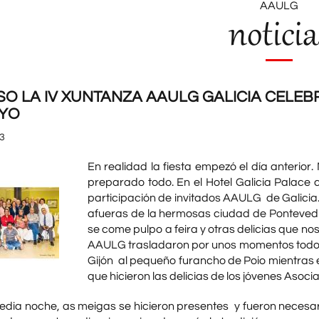
AAULG
noticia
SO LA IV XUNTANZA AAULG GALICIA CELE
AYO
3
En realidad la fiesta empezó el día anterior
preparado todo. En el Hotel Galicia Palace 
participación de invitados AAULG de Galicia.
afueras de la hermosas ciudad de Pontevedr
se come pulpo a feira y otras delicias que no
AAULG trasladaron por unos momentos todo el
Gijón al pequeño furancho de Poio mientras
que hicieron las delicias de los jóvenes Asoci
media noche, as meigas se hicieron presentes y fueron necesa