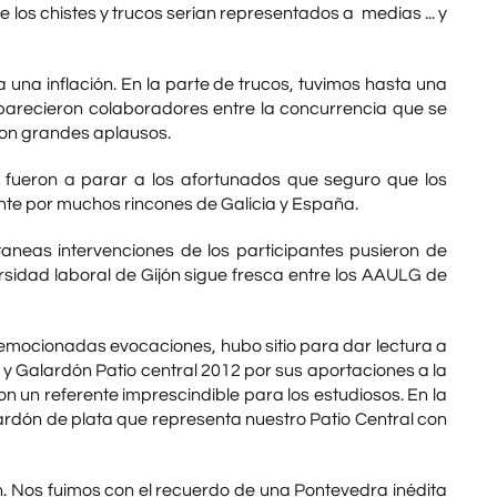
 los chistes y trucos serían representados a medias ... y
una inflación. En la parte de trucos, tuvimos hasta una
arecieron colaboradores entre la concurrencia que se
con grandes aplausos.
a fueron a parar a los afortunados que seguro que los
e por muchos rincones de Galicia y España.
aneas intervenciones de los participantes pusieron de
rsidad laboral de Gijón sigue fresca entre los AAULG de
 emocionadas evocaciones, hubo sitio para dar lectura a
alardón Patio central 2012 por sus aportaciones a la
n un referente imprescindible para los estudiosos. En la
dón de plata que representa nuestro Patio Central con
n. Nos fuimos con el recuerdo de una Pontevedra inédita