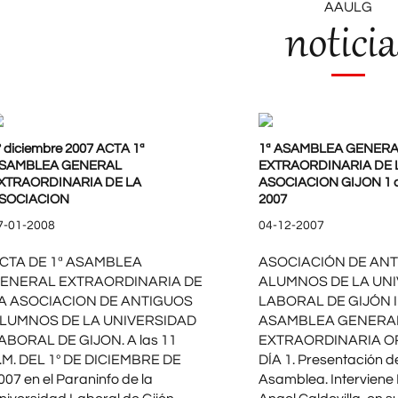
AAULG
noticia
º diciembre 2007 ACTA 1ª
1ª ASAMBLEA GENERA
SAMBLEA GENERAL
EXTRAORDINARIA DE 
XTRAORDINARIA DE LA
ASOCIACION GIJON 1 d
SOCIACION
2007
7-01-2008
04-12-2007
CTA DE 1ª ASAMBLEA
ASOCIACIÓN DE AN
ENERAL EXTRAORDINARIA DE
ALUMNOS DE LA UN
A ASOCIACION DE ANTIGUOS
LABORAL DE GIJÓN I
LUMNOS DE LA UNIVERSIDAD
ASAMBLEA GENERA
ABORAL DE GIJON. A las 11
EXTRAORDINARIA O
.M. DEL 1º DE DICIEMBRE DE
DÍA 1. Presentación de
007 en el Paraninfo de la
Asamblea. Interviene 