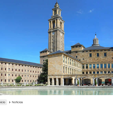
nicio
Noticias