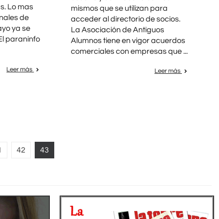
as. Lo mas
mismos que se utilizan para
inales de
acceder al directorio de socios.
ayo ya se
La Asociación de Antiguos
El paraninfo
Alumnos tiene en vigor acuerdos
comerciales con empresas que ...
Leer más
Leer más
1
42
43